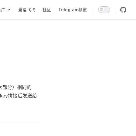
仓库
爱语飞飞
社区
Telegram频道
大部分）相同的
skey拼接后发送给