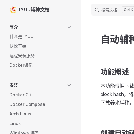
IYUU辅种文档
搜索文档
K
Skip to content
Sidebar Navigation
简介
自动辅
什么是 IYUU
快速开始
远程安装服务
Docker镜像
功能概述
安装
本功能根据下载
block ha
Docker Cli
下载器来辅种。
Docker Compose
Arch Linux
Linux
创建自动
Windows 源码