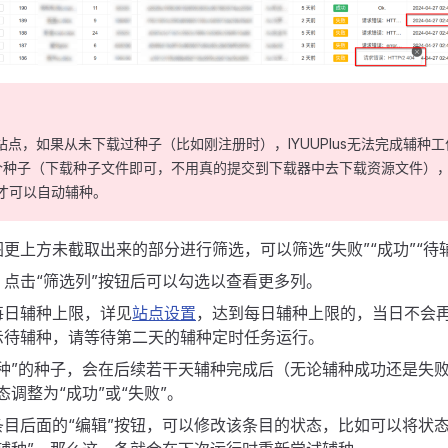
站点，如果从未下载过种子（比如刚注册时），IYUUPlus无法完成辅种
个种子（下载种子文件即可，不用真的提交到下载器中去下载资源文件），
才可以自动辅种。
更上方未截取出来的部分进行筛选，可以筛选“失败”“成功”“待
点击“筛选列”按钮后可以勾选以查看更多列。
每日辅种上限，详见
站点设置
，达到每日辅种上限的，当日不会
示待辅种，请等待第二天的辅种定时任务运行。
辅种”的种子，会在后续若干天辅种完成后（无论辅种成功还是失败
态调整为“成功”或“失败”。
目后面的“编辑”按钮，可以修改该条目的状态，比如可以将状态