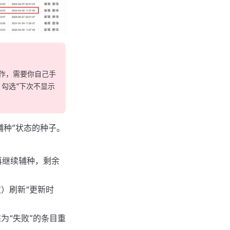
工作，需要你自己手
勾选“下次不显示
辅种”状态的种子。
再继续辅种，剩余
）刷新“更新时
为“失败”的条目重