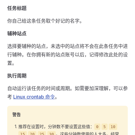
任务标题
你自己给这条任务取个好记的名字。
辅种站点
选择要辅种的站点，未选中的站点将不会在此条任务中进
行辅种。在你拥有新的站点账号以后，记得修改此处的设
置。
执行周期
自动运行该任务的时间或周期。如需要加深理解，可以参
考
Linux crontab 命令
。
警告
推荐在设置时，分钟数不要设置这些值：
0
5
10
。这些分钟数使用的人太多，经常
15
20
25
30