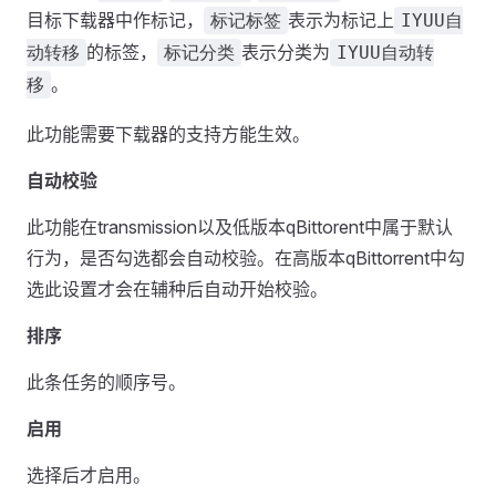
目标下载器中作标记，
表示为标记上
标记标签
IYUU自
的标签，
表示分类为
动转移
标记分类
IYUU自动转
。
移
此功能需要下载器的支持方能生效。
自动校验
此功能在transmission以及低版本qBittorent中属于默认
行为，是否勾选都会自动校验。在高版本qBittorrent中勾
选此设置才会在辅种后自动开始校验。
排序
此条任务的顺序号。
启用
选择后才启用。