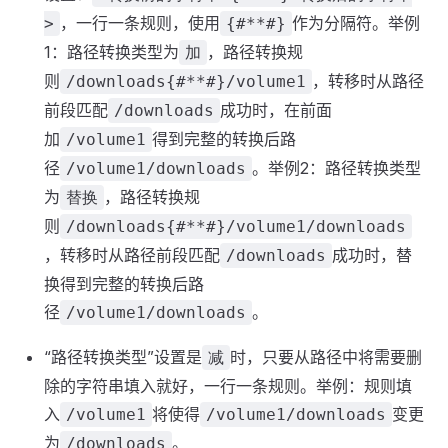
，一行一条规则，使用
作为分隔符。举例
>
{#**#}
1：路径转换类型为
，路径转换规
加
则
，转移时从路径
/downloads{#**#}/volume1
前段匹配
成功时，在前面
/downloads
加
得到完整的转换后路
/volume1
径
。举例2：路径转换类型
/volume1/downloads
为
，路径转换规
替换
则
/downloads{#**#}/volume1/downloads
，转移时从路径前段匹配
成功时，替
/downloads
换得到完整的转换后路
径
。
/volume1/downloads
“路径转换类型”设置是
时，只要从路径中将需要删
减
除的字符串填入就好，一行一条规则。举例：规则填
入
将使得
变更
/volume1
/volume1/downloads
为
。
/downloads