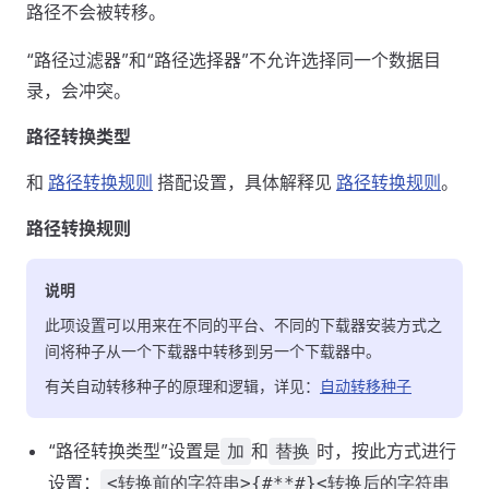
路径不会被转移。
“路径过滤器”和“路径选择器”不允许选择同一个数据目
录，会冲突。
路径转换类型
和
路径转换规则
搭配设置，具体解释见
路径转换规则
。
路径转换规则
说明
此项设置可以用来在不同的平台、不同的下载器安装方式之
间将种子从一个下载器中转移到另一个下载器中。
有关自动转移种子的原理和逻辑，详见：
自动转移种子
“路径转换类型”设置是
和
时，按此方式进行
加
替换
设置：
<转换前的字符串>{#**#}<转换后的字符串