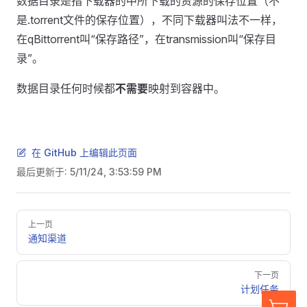
数据目录是指下载器的中所下载的资源的保存位置（不
是.torrent文件的保存位置），不同下载器叫法不一样，
在qBittorrent叫“保存路径”，在transmission叫“保存目
录”。
数据目录任何时候都
不需要
映射到容器中。
在 GitHub 上编辑此页面
最后更新于:
5/11/24, 3:53:59 PM
Pager
上一页
通知渠道
下一页
计划任务